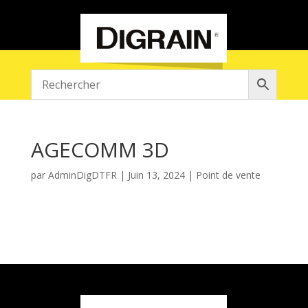
AGECOMM 3D
par
AdminDigDTFR
|
Juin 13, 2024
|
Point de vente