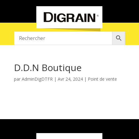
D.D.N Boutique
par
AdminDigDTFR
|
Avr 24, 2024
|
Point de vente