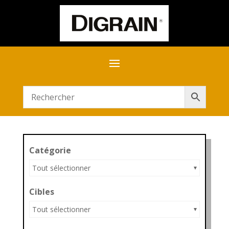
Catégorie
Tout sélectionner
Cibles
Tout sélectionner