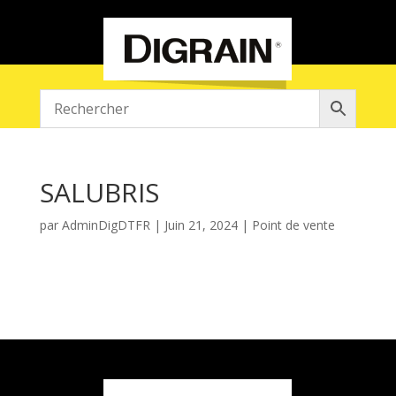
SALUBRIS
par
AdminDigDTFR
|
Juin 21, 2024
|
Point de vente