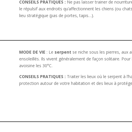
CONSEILS PRATIQUES :
Ne pas laisser trainer de nourriture
le répulsif aux endroits qu’affectionnent les chiens (ou chats
lieu stratégique (pas de portes, tapis…).
MODE DE VIE
: Le
serpent
se niche sous les pierres, aux 
ensoleillés. Ils vivent généralement de façon solitaire. Pour
avoisine les 30°C.
CONSEILS PRATIQUES
:
Traiter les lieux où le serpent à l’
protection autour de votre habitation et des lieux à protége