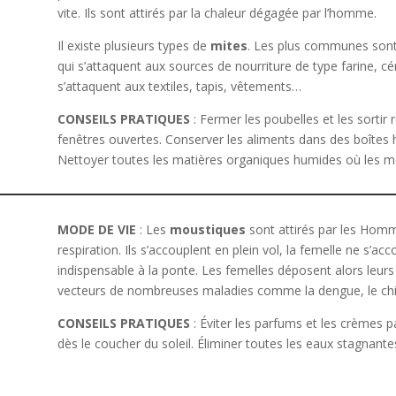
vite. Ils sont attirés par la chaleur dégagée par l’homme.
Il existe plusieurs types de
mites
. Les plus communes sont 
qui s’attaquent aux sources de nourriture de type farine, cé
s’attaquent aux textiles, tapis, vêtements…
CONSEILS PRATIQUES
: Fermer les poubelles et les sortir 
fenêtres ouvertes. Conserver les aliments dans des boîtes he
Nettoyer toutes les matières organiques humides où les m
MODE DE VIE
: Les
moustiques
sont attirés par les Hom
respiration. Ils s’accouplent en plein vol, la femelle ne s’a
indispensable à la ponte. Les femelles déposent alors leurs
vecteurs de nombreuses maladies comme la dengue, le chiku
CONSEILS PRATIQUES
: Éviter les parfums et les crèmes p
dès le coucher du soleil. Éliminer toutes les eaux stagnant