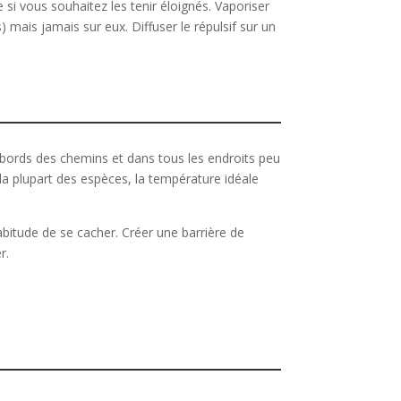
 si vous souhaitez les tenir éloignés. Vaporiser
) mais jamais sur eux. Diffuser le répulsif sur un
abords des chemins et dans tous les endroits peu
 la plupart des espèces, la température idéale
habitude de se cacher. Créer une barrière de
r.