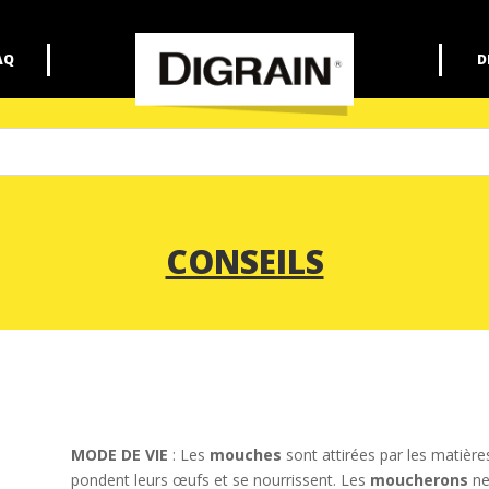
AQ
D
CONSEILS
MODE DE VIE
: Les
mouches
sont attirées par les matière
pondent leurs œufs et se nourrissent. Les
moucherons
ne