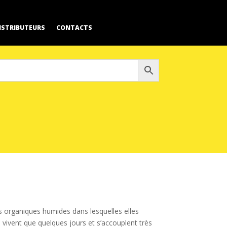
ISTRIBUTEURS
CONTACTS
s organiques humides dans lesquelles elles
 vivent que quelques jours et s’accouplent très