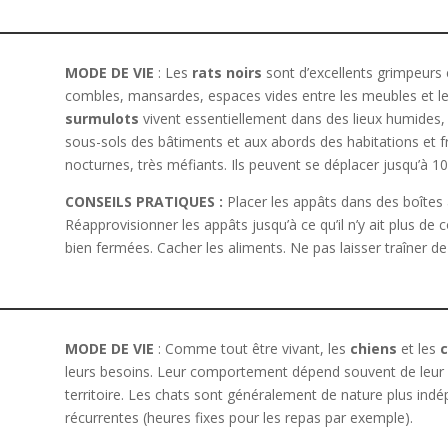
MODE DE VIE
: Les
rats noirs
sont d’excellents grimpeurs e
combles, mansardes, espaces vides entre les meubles et l
surmulots
vivent essentiellement dans des lieux humides, c
sous-sols des bâtiments et aux abords des habitations et f
nocturnes, très méfiants. Ils peuvent se déplacer jusqu’à 10
CONSEILS PRATIQUES :
Placer les appâts dans des boîtes
Réapprovisionner les appâts jusqu’à ce qu’il n’y ait plus 
bien fermées. Cacher les aliments. Ne pas laisser traîner de 
MODE DE VIE
: Comme tout être vivant, les
chiens
et les
c
leurs besoins. Leur comportement dépend souvent de leur é
territoire. Les chats sont généralement de nature plus indé
récurrentes (heures fixes pour les repas par exemple).