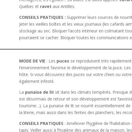
Québec et
ravet
aux Antilles.
CONSEILS PRATIQUES :
Supprimer leurs sources de nourriture
Jeter les vieilles boîtes et les vieux journaux (les cafards 
stockage au sec. Bloquer l’accès intérieur en colmatant tout
pourraient se cacher. Bloquer toutes les communications entr
MODE DE VIE
: Les
puces
se reproduisent très rapidement 
l’environnement favorise le développement de la puce. Le
hôte. Si vous découvrez des puces sur votre chien ou votre c
également infesté.
La
punaise de lit
vit dans les climats tempérés. Presque d
est désormais de retour et son développement est favori
tourisme…). La punaise de lit se nourrit essentiellement de
la literie, mais aussi dans les fentes des planchers, les reco
CONSEILS PRATIQUES
: Améliorer l’hygiène de l’habitation
tapis. Veiller aussi à l’hygiène des animaux de la maison, les