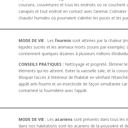
coussins, couvertures et tous les endroits où se couchent vo
canapés et tout endroit en contact avec l’animal. Colmater le
chauds/ humides où pourraient s’abriter les puces et les pu
MODE DE VIE
: Les
fourmis
sont attirées par la chaleur (ins
liquides sucrés et les animaux morts (souris par exemple). 
contiennent quelques dizaines à plusieurs millions d’individu
CONSEILS PRATIQUES :
Nettoyage et propreté. Éliminer les
éléments qui les attirent. Eviter la vaisselle sale, et la c
Bloquer l’accès à l’intérieur de l’habitat en vérifiant l’étanc
appât anti-fourmi et un insecticide de façon simultanée car 
contaminé la fourmilière avec l’appât.
MODE DE VIE
: Les
acariens
sont présents dans tous les mi
dans nos habitations sont les acariens de la poussière et d