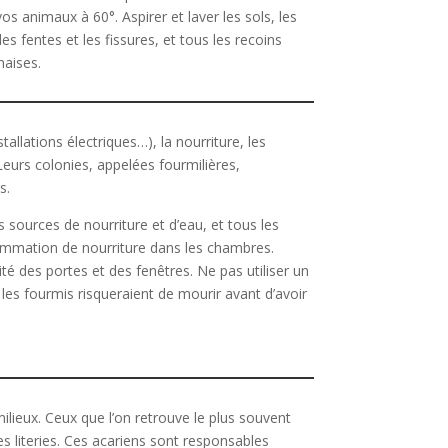
s animaux à 60°. Aspirer et laver les sols, les
s fentes et les fissures, et tous les recoins
naises.
tallations électriques…), la nourriture, les
Leurs colonies, appelées fourmilières,
s.
 sources de nourriture et d’eau, et tous les
onsommation de nourriture dans les chambres.
héité des portes et des fenêtres. Ne pas utiliser un
les fourmis risqueraient de mourir avant d’avoir
lieux. Ceux que l’on retrouve le plus souvent
es literies. Ces acariens sont responsables