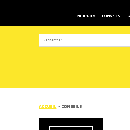
PRODUITS
CONSEILS
F
ACCUEIL
> CONSEILS