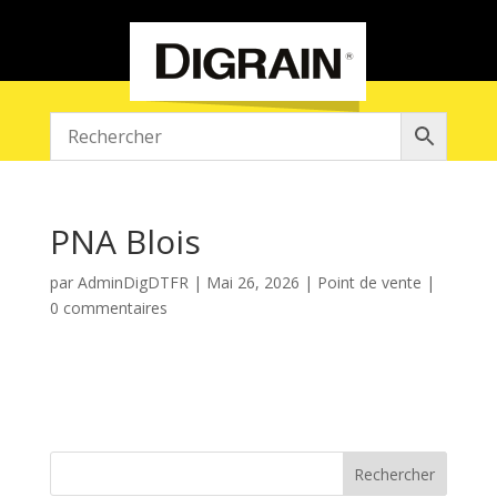
PNA Blois
par
AdminDigDTFR
|
Mai 26, 2026
|
Point de vente
|
0 commentaires
Rechercher