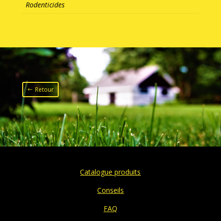
Rodenticides
Retour
Catalogue produits
Conseils
FAQ